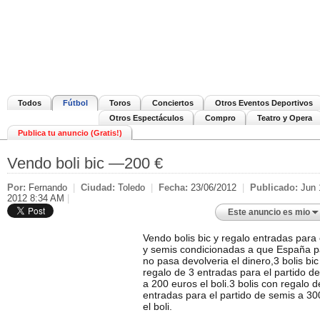
Todos
Fútbol
Toros
Conciertos
Otros Eventos Deportivos
Otros Espectáculos
Compro
Teatro y Opera
Publica tu anuncio (Gratis!)
Vendo boli bic —200 €
Por:
Fernando
|
Ciudad:
Toledo
|
Fecha:
23/06/2012
|
Publicado:
Jun 
2012 8:34 AM
|
Este anuncio es mio
Vendo bolis bic y regalo entradas para
y semis condicionadas a que España p
no pasa devolveria el dinero,3 bolis bi
regalo de 3 entradas para el partido d
a 200 euros el boli.3 bolis con regalo d
entradas para el partido de semis a 30
el boli.