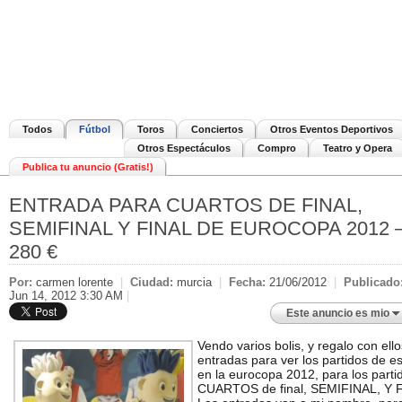
Todos
Fútbol
Toros
Conciertos
Otros Eventos Deportivos
Otros Espectáculos
Compro
Teatro y Opera
Publica tu anuncio (Gratis!)
ENTRADA PARA CUARTOS DE FINAL,
SEMIFINAL Y FINAL DE EUROCOPA 2012
280 €
Por:
carmen lorente
|
Ciudad:
murcia
|
Fecha:
21/06/2012
|
Publicado
Jun 14, 2012 3:30 AM
|
Este anuncio es mio
Vendo varios bolis, y regalo con ello
entradas para ver los partidos de 
en la eurocopa 2012, para los parti
CUARTOS de final, SEMIFINAL, Y 