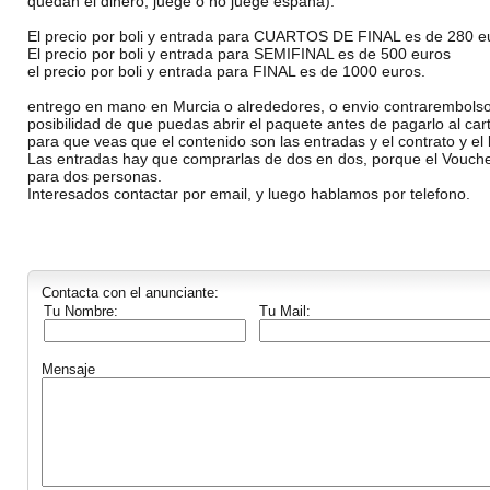
quedan el dinero, juege o no juege españa).
El precio por boli y entrada para CUARTOS DE FINAL es de 280 e
El precio por boli y entrada para SEMIFINAL es de 500 euros
el precio por boli y entrada para FINAL es de 1000 euros.
entrego en mano en Murcia o alrededores, o envio contrarembolso
posibilidad de que puedas abrir el paquete antes de pagarlo al car
para que veas que el contenido son las entradas y el contrato y el b
Las entradas hay que comprarlas de dos en dos, porque el Vouch
para dos personas.
Interesados contactar por email, y luego hablamos por telefono.
Contacta con el anunciante:
Tu Nombre:
Tu Mail:
Mensaje