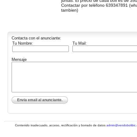
juntas. El precio de cada boli es de 35
Contactar por teléfono 639347891 (wh
tambien)
Contacta con el anunciante:
Tu Nombre:
Tu Mail:
Mensaje
Envia email al anunciante.
Contenido inadecuado, acceso, rectificación y borrado de datos
admin@vendobolibic