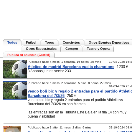
Todos
Fútbol
Toros
Conciertos
Otros Eventos Deportivos
Otros Espectáculos
Compro
Teatro y Opera
Publica tu anuncio (Gratis!)
Publicado hace 4 mess, 1 semana, 16 horas, 25 mins
10-04-2026 16:
Atletico de madrid Barcelona vuelta champions
1200 €
3 Abonos juntos sector 233
Publicado hace 5 mess, 2 semanas, 5 dias, 8 horas, 27 mins
01-03-2026 23:
vendo boli bic y regalo 2 entradas para el partido Athleti
Barcelona del 7/3/26
250 €
vendo boli bic y regalo 2 entradas para el partido Athletic vs
Barcelona del 7/3/26 en san Mames
las entradas son en la Tribuna Este Baja en la fila 14 con muy
buena visibilidad
Publicado hace 1 año, 11 mess, 2 dias, 9 mins
31-10-2024 08: