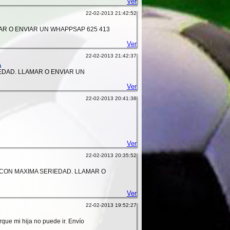
Ver
22-02-2013 21:42:52
AR O ENVIAR UN WHAPPSAP 625 413
Ver
22-02-2013 21:42:37
A
EDAD. LLAMAR O ENVIAR UN
Ver
22-02-2013 20:41:38
Ver
22-02-2013 20:35:52
 CON MAXIMA SERIEDAD. LLAMAR O
Ver
22-02-2013 19:52:27
que mi hija no puede ir. Envío