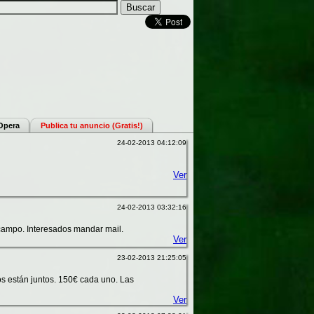
 Opera
Publica tu anuncio (Gratis!)
24-02-2013 04:12:09
Ver
24-02-2013 03:32:16
io campo. Interesados mandar mail.
Ver
23-02-2013 21:25:05
os están juntos. 150€ cada uno. Las
Ver