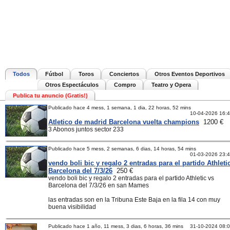
Todos
Fútbol
Toros
Conciertos
Otros Eventos Deportivos
Otros Espectáculos
Compro
Teatro y Opera
Publica tu anuncio (Gratis!)
Publicado hace 4 mess, 1 semana, 1 dia, 22 horas, 52 mins
10-04-2026 16:
Atletico de madrid Barcelona vuelta champions
1200 €
3 Abonos juntos sector 233
Publicado hace 5 mess, 2 semanas, 6 dias, 14 horas, 54 mins
01-03-2026 23:
vendo boli bic y regalo 2 entradas para el partido Athleti
Barcelona del 7/3/26
250 €
vendo boli bic y regalo 2 entradas para el partido Athletic vs
Barcelona del 7/3/26 en san Mames
las entradas son en la Tribuna Este Baja en la fila 14 con muy
buena visibilidad
Publicado hace 1 año, 11 mess, 3 dias, 6 horas, 36 mins
31-10-2024 08: