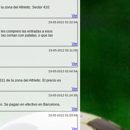
 la zona del Athletic. Sector 410.
Ver
23-05-2012 02:22:04
no les compreis las entradas a esos
 las coman con patatas, o que las
Ver
23-05-2012 02:11:00
Ver
23-05-2012 02:04:54
11 de la zona del Athletic. El precio es
Ver
23-05-2012 01:24:35
ón. Se pagan en efectivo en Barcelona.
Ver
23-05-2012 01:23:53
Ver