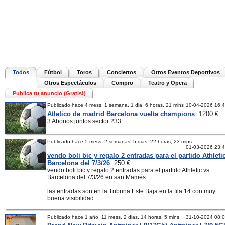
Todos
Fútbol
Toros
Conciertos
Otros Eventos Deportivos
Otros Espectáculos
Compro
Teatro y Opera
Publica tu anuncio (Gratis!)
Publicado hace 4 mess, 1 semana, 1 dia, 6 horas, 21 mins
10-04-2026 16:
Atletico de madrid Barcelona vuelta champions
1200 €
3 Abonos juntos sector 233
Publicado hace 5 mess, 2 semanas, 5 dias, 22 horas, 23 mins
01-03-2026 23:
vendo boli bic y regalo 2 entradas para el partido Athleti
Barcelona del 7/3/26
250 €
vendo boli bic y regalo 2 entradas para el partido Athletic vs
Barcelona del 7/3/26 en san Mames
las entradas son en la Tribuna Este Baja en la fila 14 con muy
buena visibilidad
Publicado hace 1 año, 11 mess, 2 dias, 14 horas, 5 mins
31-10-2024 08: