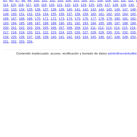
95
96
97
98
99
100
101
102
103
104
105
106
107
108
109
110
111
112
,
,
,
,
,
,
,
,
,
,
,
,
,
,
,
,
,
114
115
116
117
118
119
120
121
122
123
124
125
126
127
128
129
130
,
,
,
,
,
,
,
,
,
,
,
,
,
,
,
,
,
132
133
134
135
136
137
138
139
140
141
142
143
144
145
146
147
148
,
,
,
,
,
,
,
,
,
,
,
,
,
,
,
,
,
149
150
151
152
153
154
155
156
157
158
159
160
161
162
163
164
165
,
,
,
,
,
,
,
,
,
,
,
,
,
,
,
,
,
166
167
168
169
170
171
172
173
174
175
176
177
178
179
180
181
182
,
,
,
,
,
,
,
,
,
,
,
,
,
,
,
,
,
183
184
185
186
187
188
189
190
191
192
193
194
195
196
197
198
199
,
,
,
,
,
,
,
,
,
,
,
,
,
,
,
,
,
200
201
202
203
204
205
206
207
208
209
210
211
212
213
214
215
216
,
,
,
,
,
,
,
,
,
,
,
,
,
,
,
,
,
217
218
219
220
221
222
223
224
225
226
227
228
229
230
231
232
233
,
,
,
,
,
,
,
,
,
,
,
,
,
,
,
,
,
234
235
236
237
238
239
240
241
242
243
244
245
246
247
248
249
250
,
,
,
,
251
252
253
254
Contenido inadecuado, acceso, rectificación y borrado de datos
admin@vendobolibi