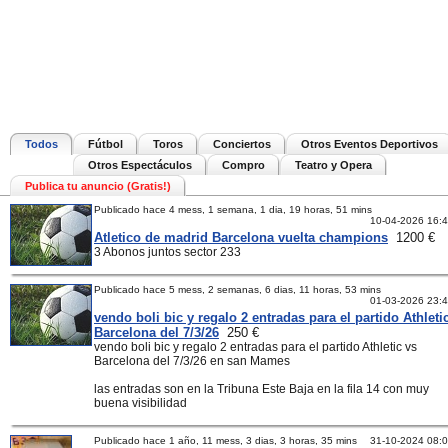
Todos
Fútbol
Toros
Conciertos
Otros Eventos Deportivos
Otros Espectáculos
Compro
Teatro y Opera
Publica tu anuncio (Gratis!)
Publicado hace 4 mess, 1 semana, 1 dia, 19 horas, 51 mins
10-04-2026 16:
Atletico de madrid Barcelona vuelta champions
1200 €
3 Abonos juntos sector 233
Publicado hace 5 mess, 2 semanas, 6 dias, 11 horas, 53 mins
01-03-2026 23:
vendo boli bic y regalo 2 entradas para el partido Athleti
Barcelona del 7/3/26
250 €
vendo boli bic y regalo 2 entradas para el partido Athletic vs
Barcelona del 7/3/26 en san Mames
las entradas son en la Tribuna Este Baja en la fila 14 con muy
buena visibilidad
Publicado hace 1 año, 11 mess, 3 dias, 3 horas, 35 mins
31-10-2024 08: