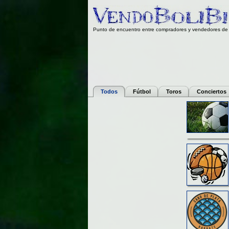
Punto de encuentro entre compradores y vendedores de 
Todos
Fútbol
Toros
Conciertos