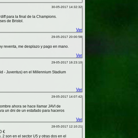
30-05-2017 14:32:32
diff para la final de la Champions.
ses de Bristol.
Ver
29-05-2017 20:00:58
soy reventa, me desplazo y pago en mano.
Ver
29-05-2017 16:23:10
id - Juventus) en el Millennium Stadium
Ver
29-05-2017 14:07:42
ombre ahora se hace llamar JAVI de
ra un dni de un estafado para haceros
Ver
28-05-2017 12:10:21
0 €
 2 son en el sector U5 y otras dos en el