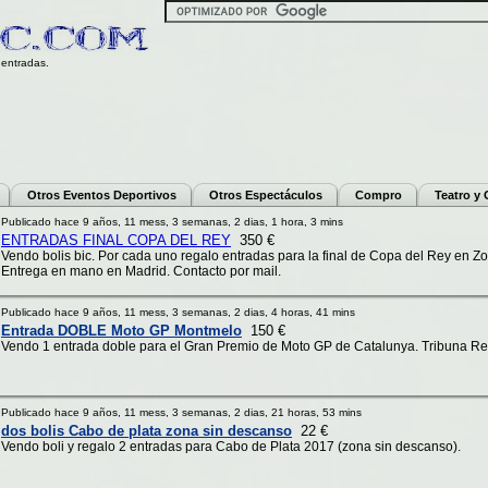
entradas.
Otros Eventos Deportivos
Otros Espectáculos
Compro
Teatro y
Publicado hace 9 años, 11 mess, 3 semanas, 2 dias, 1 hora, 3 mins
ENTRADAS FINAL COPA DEL REY
350 €
Vendo bolis bic. Por cada uno regalo entradas para la final de Copa del Rey en Zo
Entrega en mano en Madrid. Contacto por mail.
Publicado hace 9 años, 11 mess, 3 semanas, 2 dias, 4 horas, 41 mins
Entrada DOBLE Moto GP Montmelo
150 €
Vendo 1 entrada doble para el Gran Premio de Moto GP de Catalunya. Tribuna 
Publicado hace 9 años, 11 mess, 3 semanas, 2 dias, 21 horas, 53 mins
dos bolis Cabo de plata zona sin descanso
22 €
Vendo boli y regalo 2 entradas para Cabo de Plata 2017 (zona sin descanso).