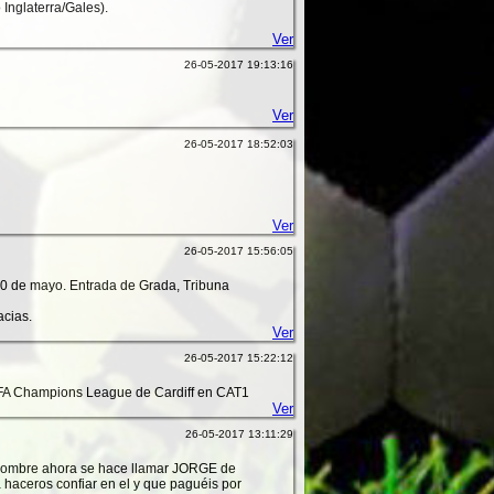
Inglaterra/Gales).
Ver
26-05-2017 19:13:16
Ver
26-05-2017 18:52:03
Ver
26-05-2017 15:56:05
0 de mayo. Entrada de Grada, Tribuna
acias.
Ver
26-05-2017 15:22:12
EFA Champions League de Cardiff en CAT1
Ver
26-05-2017 13:11:29
 nombre ahora se hace llamar JORGE de
haceros confiar en el y que paguéis por