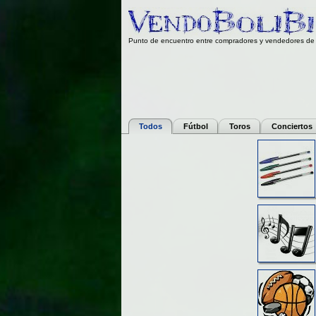
Punto de encuentro entre compradores y vendedores de 
Todos
Fútbol
Toros
Conciertos