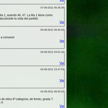
07-09-2011 00:26:35
a 1, asiento 46, 47. La fila 1 tiene como
culizarte la vista del partido
Ver
05-09-2011 09:44:02
o a convenir
Ver
03-09-2011 03:01:42
Ver
02-09-2011 23:47:53
Ver
02-09-2011 08:54:22
de ellos.4ª categoria, de fondo, grada 7.
 4.
Ver