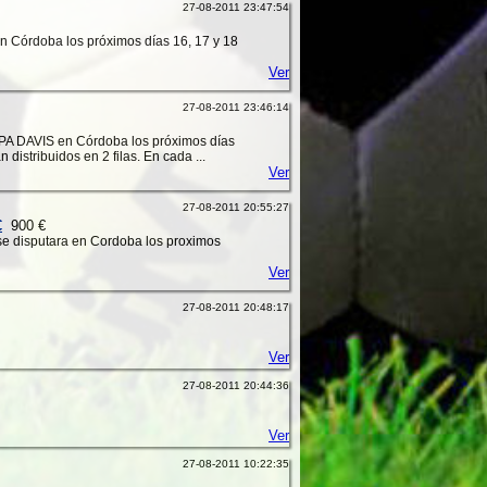
27-08-2011 23:47:54
n Córdoba los próximos días 16, 17 y 18
Ver
27-08-2011 23:46:14
OPA DAVIS en Córdoba los próximos días
distribuidos en 2 filas. En cada ...
Ver
27-08-2011 20:55:27
€
900 €
 se disputara en Cordoba los proximos
Ver
27-08-2011 20:48:17
Ver
27-08-2011 20:44:36
Ver
27-08-2011 10:22:35