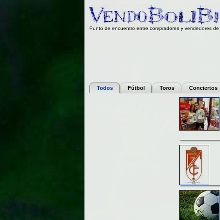
Punto de encuentro entre compradores y vendedores de 
Todos
Fútbol
Toros
Conciertos