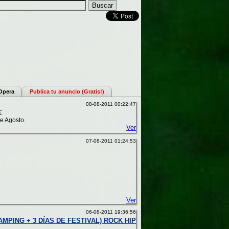
 Opera
Publica tu anuncio (Gratis!)
08-08-2011 00:22:47
€
e Agosto.
Ver
07-08-2011 01:24:53
Ver
06-08-2011 19:36:56
AMPING + 3 DÍAS DE FESTIVAL) ROCK HIP