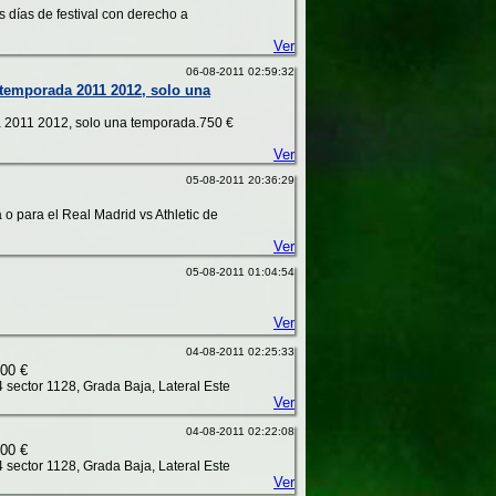
s días de festival con derecho a
Ver
06-08-2011 02:59:32
a temporada 2011 2012, solo una
da 2011 2012, solo una temporada.750 €
Ver
05-08-2011 20:36:29
 o para el Real Madrid vs Athletic de
Ver
05-08-2011 01:04:54
Ver
04-08-2011 02:25:33
00 €
4 sector 1128, Grada Baja, Lateral Este
Ver
04-08-2011 02:22:08
00 €
4 sector 1128, Grada Baja, Lateral Este
Ver