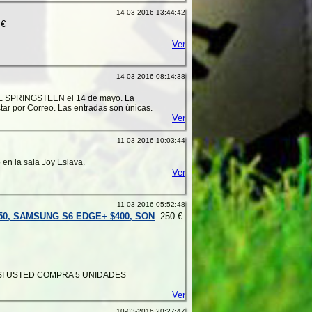
14-03-2016 13:44:42
€
Ver
14-03-2016 08:14:38
RUCE SPRINGSTEEN el 14 de mayo. La
tar por Correo. Las entradas son únicas.
Ver
11-03-2016 10:03:44
 en la sala Joy Eslava.
Ver
11-03-2016 05:52:48
50, SAMSUNG S6 EDGE+ $400, SON
250 €
SI USTED COMPRA 5 UNIDADES
Ver
10-03-2016 20:27:47