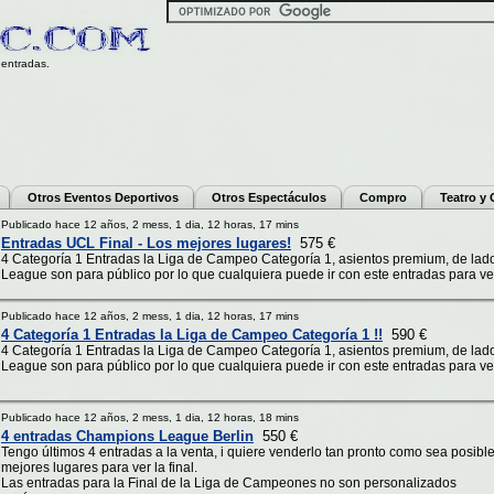
entradas.
Otros Eventos Deportivos
Otros Espectáculos
Compro
Teatro y
Publicado hace 12 años, 2 mess, 1 dia, 12 horas, 17 mins
Entradas UCL Final - Los mejores lugares!
575 €
4 Categoría 1 Entradas la Liga de Campeo Categoría 1, asientos premium, de lad
League son para público por lo que cualquiera puede ir con este entradas para ver l
Publicado hace 12 años, 2 mess, 1 dia, 12 horas, 17 mins
4 Categoría 1 Entradas la Liga de Campeo Categoría 1 !!
590 €
4 Categoría 1 Entradas la Liga de Campeo Categoría 1, asientos premium, de lad
League son para público por lo que cualquiera puede ir con este entradas para ver l
Publicado hace 12 años, 2 mess, 1 dia, 12 horas, 18 mins
4 entradas Champions League Berlin
550 €
Tengo últimos 4 entradas a la venta, i quiere venderlo tan pronto como sea posible
mejores lugares para ver la final.
Las entradas para la Final de la Liga de Campeones no son personalizados