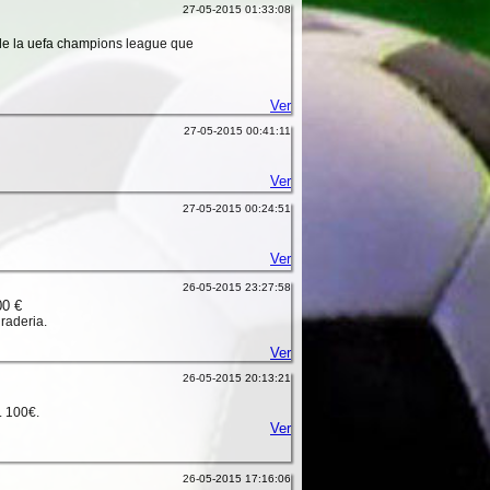
27-05-2015 01:33:08
 de la uefa champions league que
Ver
27-05-2015 00:41:11
Ver
27-05-2015 00:24:51
Ver
26-05-2015 23:27:58
0 €
graderia.
Ver
26-05-2015 20:13:21
. 100€.
Ver
26-05-2015 17:16:06