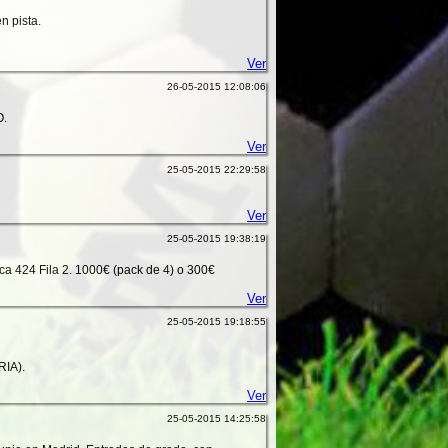
n pista.
Ver
26-05-2015 12:08:06
.
Ver
25-05-2015 22:29:58
Ver
25-05-2015 19:38:19
oca 424 Fila 2. 1000€ (pack de 4) o 300€
Ver
25-05-2015 19:18:55
IA).
Ver
25-05-2015 14:25:58