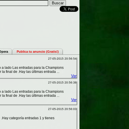
 Opera
Publica tu anuncio (Gratis!)
27-05-2015 20:56:54
o a lado Las entradas para la Champions
a final de .Hay las últimas entrada ...
Ver
27-05-2015 20:56:38
o a lado Las entradas para la Champions
a final de .Hay las últimas entrada ...
Ver
27-05-2015 20:56:03
 .Hay categoría entradas 1 y tienes