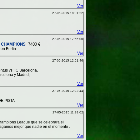
Ver
27-05-2015 18:01:22
Ver
27-05-2015 17:55:00
A CHAMPIONS
7400 €
en Berlín.
Ver
27-05-2015 12:51:46
entus vs FC Barcelona,
rcelona y Madrid,
Ver
27-05-2015 12:22:44
E PISTA
Ver
27-05-2015 11:39:02
hampions League que se celebrara el
 pagamos mejor que nadie en el momento .
Ver