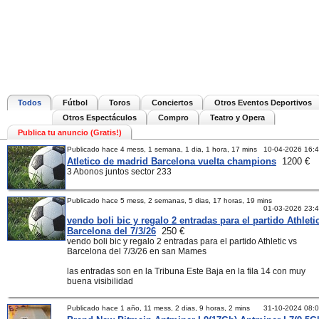
Todos
Fútbol
Toros
Conciertos
Otros Eventos Deportivos
Otros Espectáculos
Compro
Teatro y Opera
Publica tu anuncio (Gratis!)
Publicado hace 4 mess, 1 semana, 1 dia, 1 hora, 17 mins
10-04-2026 16:
Atletico de madrid Barcelona vuelta champions
1200 €
3 Abonos juntos sector 233
Publicado hace 5 mess, 2 semanas, 5 dias, 17 horas, 19 mins
01-03-2026 23:
vendo boli bic y regalo 2 entradas para el partido Athleti
Barcelona del 7/3/26
250 €
vendo boli bic y regalo 2 entradas para el partido Athletic vs
Barcelona del 7/3/26 en san Mames
las entradas son en la Tribuna Este Baja en la fila 14 con muy
buena visibilidad
Publicado hace 1 año, 11 mess, 2 dias, 9 horas, 2 mins
31-10-2024 08: