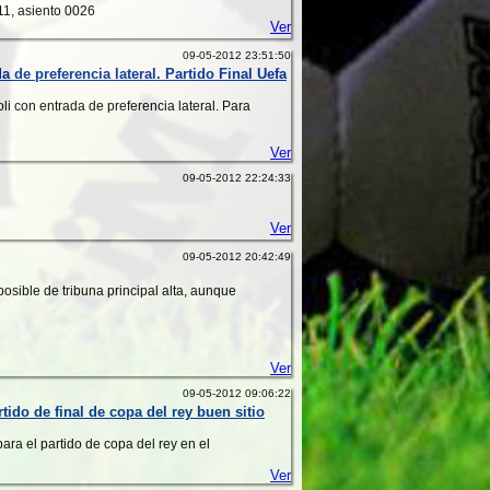
011, asiento 0026
Ver
09-05-2012 23:51:50
 de preferencia lateral. Partido Final Uefa
oli con entrada de preferencia lateral. Para
Ver
09-05-2012 22:24:33
Ver
09-05-2012 20:42:49
osible de tribuna principal alta, aunque
Ver
09-05-2012 09:06:22
tido de final de copa del rey buen sitio
para el partido de copa del rey en el
Ver