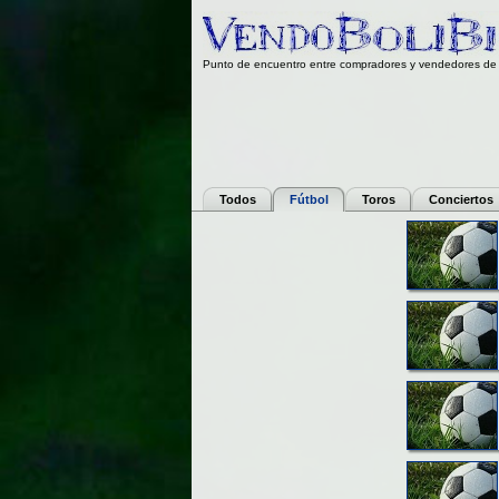
Punto de encuentro entre compradores y vendedores de 
Todos
Fútbol
Toros
Conciertos