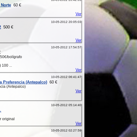
 Norte
60 €
Ver
10-05-2012 20:05:03
2
500 €
Ver
10-05-2012 17:54:57
€
150€/bolígrafo
 100 ...
Ver
10-05-2012 06:41:47
a Preferencia (Antepalco)
60 €
ncia (Antepalco)
Ver
10-05-2012 05:14:40
.
r original
Ver
10-05-2012 02:27:59